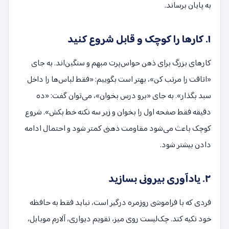
به پایان برساند.
۱. کارها را کوچک و قابل شروع کنید
کارهای بزرگ برای ذهن حواس‌پرت مبهم و سنگین‌اند. به جای
«اتاقت را مرتب کن»، بهتر است بگوییم: «فقط لباس‌ها را داخل
سبد بگذار». به جای «برو درس بخوان»، می‌توان گفت: «ده
دقیقه فقط صفحه اول را بخوان و زیر سه نکته خط بکش». شروع
کوچک باعث می‌شود مقاومت ذهنی کمتر شود و احتمال ادامه
دادن بیشتر شود.
۲. یادآوری بیرونی بسازید
فردی که با فراموشی روزمره درگیر است، نباید فقط به حافظه
خود تکیه کند. چک‌لیست روی میز، تقویم دیواری، آلارم موبایل،