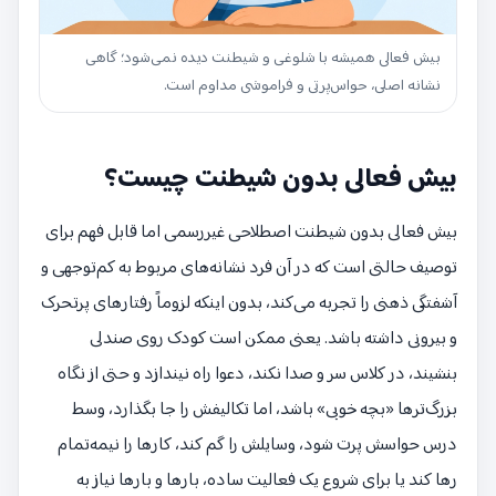
بیش فعالی همیشه با شلوغی و شیطنت دیده نمی‌شود؛ گاهی
نشانه اصلی، حواس‌پرتی و فراموشی مداوم است.
بیش فعالی بدون شیطنت چیست؟
بیش فعالی بدون شیطنت اصطلاحی غیررسمی اما قابل فهم برای
توصیف حالتی است که در آن فرد نشانه‌های مربوط به کم‌توجهی و
آشفتگی ذهنی را تجربه می‌کند، بدون اینکه لزوماً رفتارهای پرتحرک
و بیرونی داشته باشد. یعنی ممکن است کودک روی صندلی
بنشیند، در کلاس سر و صدا نکند، دعوا راه نیندازد و حتی از نگاه
بزرگ‌ترها «بچه خوبی» باشد، اما تکالیفش را جا بگذارد، وسط
درس حواسش پرت شود، وسایلش را گم کند، کارها را نیمه‌تمام
رها کند یا برای شروع یک فعالیت ساده، بارها و بارها نیاز به