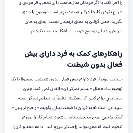
را اجرا کند، یا اگر خودتان سال‌هاست با بی‌نظمی، فراموشی و
شروع نکردن کارها درگیر هستید، بهتر است موضوع را جدی
بگیرید. جدی گرفتن به معنی ترسیدن نیست؛ یعنی به جای
سرزنش، دنبال توضیح درست و راهکار مناسب بگردیم.
راهکارهای کمک به فرد دارای بیش
فعالی بدون شیطنت
حمایت مؤثر از فرد دارای بیش فعالی بدون شیطنت معمولاً با یک
توصیه ساده مثل «بیشتر تمرکز کن» اتفاق نمی‌افتد. چنین
جمله‌هایی برای کسی که مشکلش دقیقاً در تنظیم تمرکز است،
شبیه این است که به فردی با ضعف بینایی بگوییم «واضح‌تر ببین».
کمک واقعی یعنی محیط، برنامه و شیوه انجام کار را طوری
تنظیم کنیم که مغز بتواند راحت‌تر شروع کند، ادامه دهد و کار را