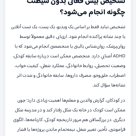
تشخیص بیش فعالی بدون شیطنت
چگونه انجام می‌شود؟
تشخیص نباید فقط بر اساس یک ویدیو، یک پست، یک تست آنلاین
یا چند نشانه پراکنده انجام شود. ارزیابی دقیق معمولاً توسط
روان‌پزشک، روان‌شناس بالینی یا متخصصی انجام می‌شود که با
ADHD آشنایی دارد. متخصص ممکن است درباره سابقه کودکی،
وضعیت تحصیلی، روابط خانوادگی، عملکرد شغلی، کیفیت خواب،
اضطراب، خلق‌وخو، مصرف داروها، سابقه خانوادگی و شدت اثر
نشانه‌ها سؤال کند.
در کودکان، گزارش والدین و معلم‌ها اهمیت زیادی دارد؛ چون
ممکن است کودک در خانه یک شکل رفتار کند و در مدرسه شکل
دیگری. در بزرگسالان هم مرور تاریخچه کودکی، کارنامه‌ها، الگوی
فراموشی، تأخیر، تغییر شغل، نیمه‌تمام ماندن پروژه‌ها یا فشار