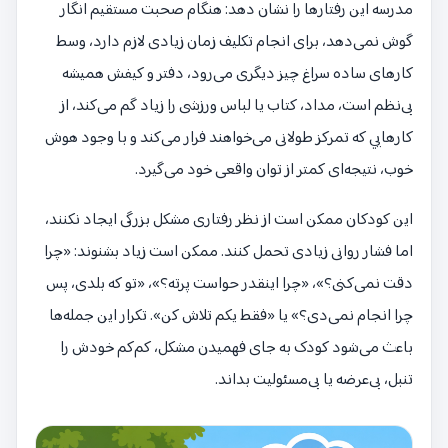
مدرسه این رفتارها را نشان دهد: هنگام صحبت مستقیم انگار
گوش نمی‌دهد، برای انجام تکلیف زمان زیادی لازم دارد، وسط
کارهای ساده سراغ چیز دیگری می‌رود، دفتر و کیفش همیشه
بی‌نظم است، مداد، کتاب یا لباس ورزشی را زیاد گم می‌کند، از
کارهایی که تمرکز طولانی می‌خواهند فرار می‌کند و با وجود هوش
خوب، نتیجه‌ای کمتر از توان واقعی خود می‌گیرد.
این کودکان ممکن است از نظر رفتاری مشکل بزرگی ایجاد نکنند،
اما فشار روانی زیادی تحمل کنند. ممکن است زیاد بشنوند: «چرا
دقت نمی‌کنی؟»، «چرا اینقدر حواست پرته؟»، «تو که بلدی، پس
چرا انجام نمی‌دی؟» یا «فقط یکم تلاش کن». تکرار این جمله‌ها
باعث می‌شود کودک به جای فهمیدن مشکل، کم‌کم خودش را
تنبل، بی‌عرضه یا بی‌مسئولیت بداند.