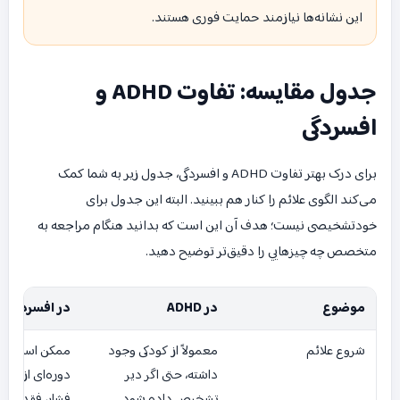
این نشانه‌ها نیازمند حمایت فوری هستند.
جدول مقایسه: تفاوت ADHD و
افسردگی
برای درک بهتر تفاوت ADHD و افسردگی، جدول زیر به شما کمک
می‌کند الگوی علائم را کنار هم ببینید. البته این جدول برای
خودتشخیصی نیست؛ هدف آن این است که بدانید هنگام مراجعه به
متخصص چه چیزهایی را دقیق‌تر توضیح دهید.
موضوع
در ADHD
در افسردگی
شروع علائم
معمولاً از کودکی وجود
ممکن است در 
داشته، حتی اگر دیر
دوره‌ای از زندگ
تشخیص داده شود.
فشار، فقدان یا