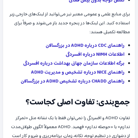
نقص توجه بدون بیش فعالی
برای منابع علمی و عمومی معتبر نیز می‌توانید از لینک‌های خارجی زیر
استفاده کنید. این لینک‌ها در پنجره جدید باز می‌شوند و صرفاً برای
مطالعه تکمیلی هستند:
راهنمای CDC درباره ADHD در بزرگسالان
اطلاعات NIMH درباره افسردگی
برگه اطلاعات سازمان جهانی بهداشت درباره افسردگی
راهنمای NICE درباره تشخیص و مدیریت ADHD
راهنمای CHADD درباره تشخیص ADHD در بزرگسالان
جمع‌بندی: تفاوت اصلی کجاست؟
تفاوت ADHD و افسردگی را نمی‌توان فقط با یک نشانه مثل «تمرکز
ندارم» یا «حوصله ندارم» فهمید. ADHD معمولاً الگویی طولانی‌مدت
از دشواری در تنظیم توجه، تکانه، زمان، برنامه‌ریزی و شروع کار است