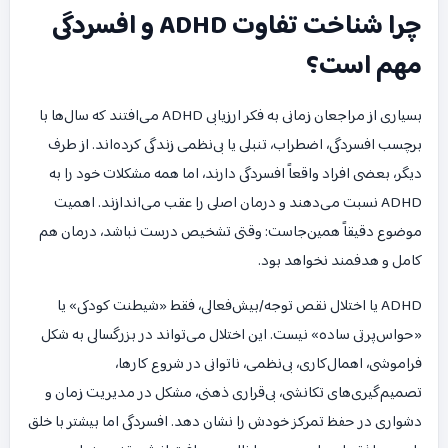
چرا شناخت تفاوت ADHD و افسردگی
مهم است؟
بسیاری از مراجعان زمانی به فکر ارزیابی ADHD می‌افتند که سال‌ها با
برچسب افسردگی، اضطراب، تنبلی یا بی‌نظمی زندگی کرده‌اند. از طرف
دیگر، بعضی افراد واقعاً افسردگی دارند، اما همه مشکلات خود را به
ADHD نسبت می‌دهند و درمان اصلی را عقب می‌اندازند. اهمیت
موضوع دقیقاً همین‌جاست: وقتی تشخیص درست نباشد، درمان هم
کامل و هدفمند نخواهد بود.
ADHD یا اختلال نقص توجه/بیش‌فعالی، فقط «شیطنت کودکی» یا
«حواس‌پرتی ساده» نیست. این اختلال می‌تواند در بزرگسالی به شکل
فراموشی، اهمال‌کاری، بی‌نظمی، ناتوانی در شروع کارها،
تصمیم‌گیری‌های تکانشی، بی‌قراری ذهنی، مشکل در مدیریت زمان و
دشواری در حفظ تمرکز خودش را نشان دهد. افسردگی اما بیشتر با خلق