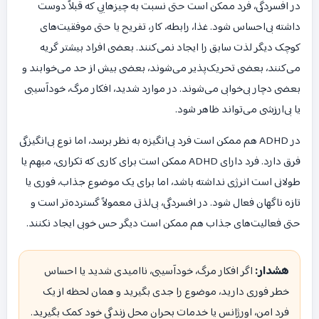
در افسردگی، فرد ممکن است حتی نسبت به چیزهایی که قبلاً دوست
داشته بی‌احساس شود. غذا، رابطه، کار، تفریح یا حتی موفقیت‌های
کوچک دیگر لذت سابق را ایجاد نمی‌کنند. بعضی افراد بیشتر گریه
می‌کنند، بعضی تحریک‌پذیر می‌شوند، بعضی بیش از حد می‌خوابند و
بعضی دچار بی‌خوابی می‌شوند. در موارد شدید، افکار مرگ، خودآسیبی
یا بی‌ارزشی می‌تواند ظاهر شود.
در ADHD هم ممکن است فرد بی‌انگیزه به نظر برسد، اما نوع بی‌انگیزگی
فرق دارد. فرد دارای ADHD ممکن است برای کاری که تکراری، مبهم یا
طولانی است انرژی نداشته باشد، اما برای یک موضوع جذاب، فوری یا
تازه ناگهان فعال شود. در افسردگی، بی‌لذتی معمولاً گسترده‌تر است و
حتی فعالیت‌های جذاب هم ممکن است دیگر حس خوبی ایجاد نکنند.
هشدار:
اگر افکار مرگ، خودآسیبی، ناامیدی شدید یا احساس
خطر فوری دارید، موضوع را جدی بگیرید و همان لحظه از یک
فرد امن، اورژانس یا خدمات بحران محل زندگی خود کمک بگیرید.