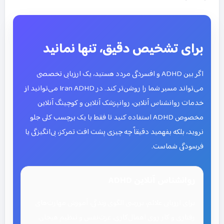
برای تشخیص دقیق، تنها نمانید
اگر بین ADHD و افسردگی مردد هستید، یک ارزیابی تخصصی
می‌تواند مسیر شما را روشن‌تر کند. در Iran ADHD می‌توانید از
خدمات روانشناس آنلاین، روانپزشک آنلاین و کوچینگ آنلاین
مخصوص ADHD استفاده کنید تا فقط با یک برچسب کلی جلو
نروید، بلکه بفهمید دقیقاً چه چیزی پشت افت تمرکز، بی‌انگیزگی یا
فرسودگی شماست.
روانشناس آنلاین ADHD
برای ارزیابی علائم، بررسی الگوی زندگی، آموزش مهارت‌های
رفتاری و کار روی اهمال‌کاری، عزت‌نفس و تنظیم هیجان.