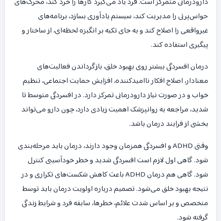
دارودرمانی متمرکز است. فرد یاد می‌گیرد کارها را خرد کند، محرک‌های
حواس‌پرتی را مدیریت کند، سیستم یادآوری بسازد، برنامه‌های
غیرواقعی را اصلاح کند و به جای تکیه بر انگیزه لحظه‌ای، از ساختار و
پیگیری استفاده کند.
درمان افسردگی بیشتر روی بهبود خلق، بازگرداندن فعالیت‌های
معنادار، اصلاح افکار ناامیدکننده، افزایش حمایت اجتماعی، تنظیم
خواب و در صورت نیاز دارودرمانی تمرکز دارد. در افسردگی متوسط تا
شدید، مراجعه به روانپزشک اهمیت زیادی دارد، چون دارو می‌تواند
بخشی از فرایند درمان باشد.
وقتی ADHD و افسردگی همزمان وجود دارند، درمان باید مرحله‌بندی
شود. گاهی اول لازم است افسردگی شدید و خطر خودآسیبی کنترل
شود. گاهی هم درمان ADHD باعث کاهش شکست‌های تکراری و در
نتیجه بهبود خلق می‌شود. تصمیم درباره اولویت درمان باید توسط
متخصص و بر اساس شدت علائم، خطرها، سابقه فرد و شرایط زندگی
گرفته شود.