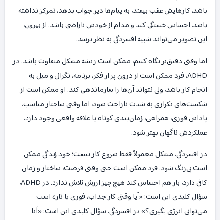
باشد، کارهایش عقب بیفتد، به پیام‌ها دیر جواب بدهد، تمرکز نداشته
باشد، احساس خستگی کند و مدام از خودش ناراضی باشد. از بیرون،
این تصویر می‌تواند شبیه افسردگی به نظر برسد.
اما وقتی دقیق‌تر نگاه کنیم، ممکن است ریشه مشکل متفاوت باشد. در
ADHD، فرد ممکن است از درون پر از فکر، برنامه، نگرانی و میل به
انجام کار باشد، ولی نتواند آن‌ها را سازماندهی کند. او ممکن است از
شکست‌های تکراری به شدت ناراحت شود، اما وقتی ساختار مناسب،
پاداش فوری، همراهی، زمان‌بندی کوتاه یا علاقه واقعی وجود دارد،
عملکردش ناگهان بهتر شود.
در افسردگی، مشکل معمولاً فقط شروع کار نیست؛ خود زندگی ممکن
است بی‌رنگ شود. فرد ممکن است حتی وقتی فرصت، ساختار و زمان
کافی دارد، باز هم احساس کند هیچ چیز ارزش تلاش ندارد. در ADHD،
سؤال کلیدی این است: «آیا وقتی کار جذاب، فوری یا تازه است
می‌توانی انرژی بگیری؟» در افسردگی، سؤال کلیدی این است: «آیا