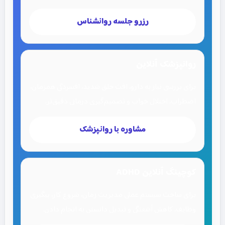
رزرو جلسه روانشناس
روانپزشک آنلاین
برای بررسی نیاز به دارو، افت خلق شدید، افسردگی همزمان،
اضطراب، اختلال خواب و تصمیم‌گیری درمانی دقیق‌تر.
مشاوره با روانپزشک
کوچینگ آنلاین ADHD
برای ساخت سیستم عملی مدیریت زمان، شروع کار، پیگیری
وظایف، کاهش آشفتگی و تبدیل دانستن به انجام دادن.