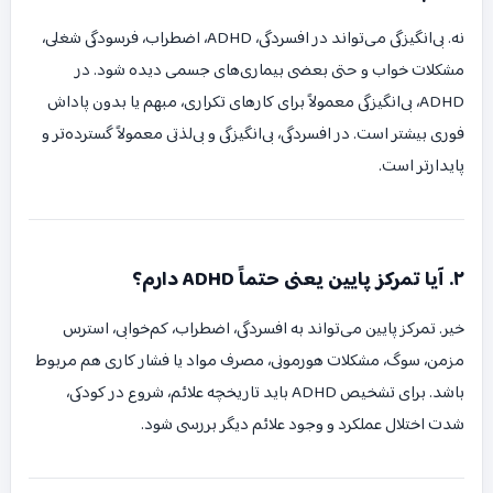
نه. بی‌انگیزگی می‌تواند در افسردگی، ADHD، اضطراب، فرسودگی شغلی،
مشکلات خواب و حتی بعضی بیماری‌های جسمی دیده شود. در
ADHD، بی‌انگیزگی معمولاً برای کارهای تکراری، مبهم یا بدون پاداش
فوری بیشتر است. در افسردگی، بی‌انگیزگی و بی‌لذتی معمولاً گسترده‌تر و
پایدارتر است.
۲. آیا تمرکز پایین یعنی حتماً ADHD دارم؟
خیر. تمرکز پایین می‌تواند به افسردگی، اضطراب، کم‌خوابی، استرس
مزمن، سوگ، مشکلات هورمونی، مصرف مواد یا فشار کاری هم مربوط
باشد. برای تشخیص ADHD باید تاریخچه علائم، شروع در کودکی،
شدت اختلال عملکرد و وجود علائم دیگر بررسی شود.