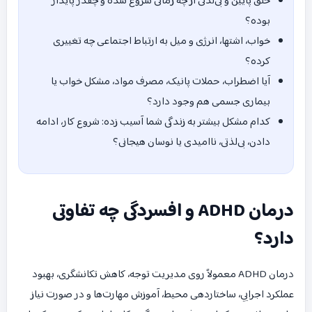
خلق پایین و بی‌لذتی از چه زمانی شروع شده و چقدر پایدار
بوده؟
خواب، اشتها، انرژی و میل به ارتباط اجتماعی چه تغییری
کرده؟
آیا اضطراب، حملات پانیک، مصرف مواد، مشکل خواب یا
بیماری جسمی هم وجود دارد؟
کدام مشکل بیشتر به زندگی شما آسیب زده: شروع کار، ادامه
دادن، بی‌لذتی، ناامیدی یا نوسان هیجانی؟
درمان ADHD و افسردگی چه تفاوتی
دارد؟
درمان ADHD معمولاً روی مدیریت توجه، کاهش تکانشگری، بهبود
عملکرد اجرایی، ساختاردهی محیط، آموزش مهارت‌ها و در صورت نیاز