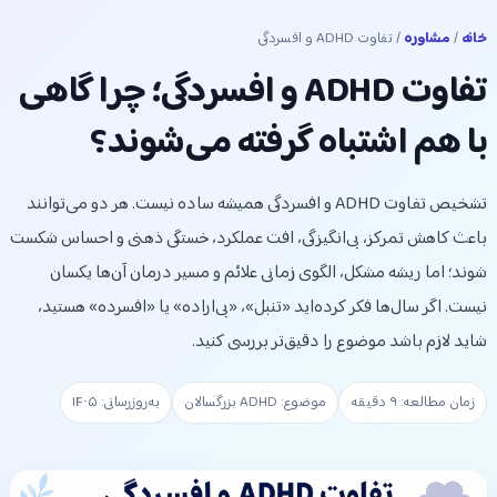
خانه
/
مشاوره
/ تفاوت ADHD و افسردگی
تفاوت ADHD و افسردگی؛ چرا گاهی
با هم اشتباه گرفته می‌شوند؟
تشخیص تفاوت ADHD و افسردگی همیشه ساده نیست. هر دو می‌توانند
باعث کاهش تمرکز، بی‌انگیزگی، افت عملکرد، خستگی ذهنی و احساس شکست
شوند؛ اما ریشه مشکل، الگوی زمانی علائم و مسیر درمان آن‌ها یکسان
نیست. اگر سال‌ها فکر کرده‌اید «تنبل»، «بی‌اراده» یا «افسرده» هستید،
شاید لازم باشد موضوع را دقیق‌تر بررسی کنید.
زمان مطالعه: ۹ دقیقه
موضوع: ADHD بزرگسالان
به‌روزرسانی: ۱۴۰۵