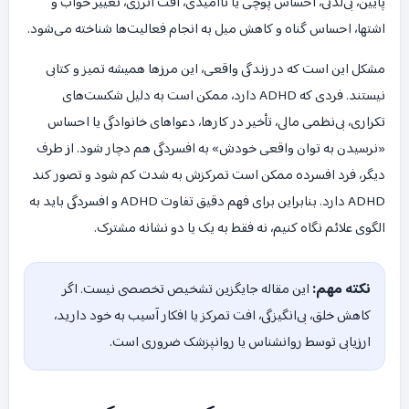
پایین، بی‌لذتی، احساس پوچی یا ناامیدی، افت انرژی، تغییر خواب و
اشتها، احساس گناه و کاهش میل به انجام فعالیت‌ها شناخته می‌شود.
مشکل این است که در زندگی واقعی، این مرزها همیشه تمیز و کتابی
نیستند. فردی که ADHD دارد، ممکن است به دلیل شکست‌های
تکراری، بی‌نظمی مالی، تأخیر در کارها، دعواهای خانوادگی یا احساس
«نرسیدن به توان واقعی خودش» به افسردگی هم دچار شود. از طرف
دیگر، فرد افسرده ممکن است تمرکزش به شدت کم شود و تصور کند
ADHD دارد. بنابراین برای فهم دقیق تفاوت ADHD و افسردگی باید به
الگوی علائم نگاه کنیم، نه فقط به یک یا دو نشانه مشترک.
نکته مهم:
این مقاله جایگزین تشخیص تخصصی نیست. اگر
کاهش خلق، بی‌انگیزگی، افت تمرکز یا افکار آسیب به خود دارید،
ارزیابی توسط روانشناس یا روانپزشک ضروری است.