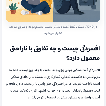
در ADHD، مشکل فقط کمبود تمرکز نیست؛ تنظیم توجه و شروع کار هم
دشوار می‌شود.
افسردگی چیست و چه تفاوتی با ناراحتی
معمولی دارد؟
افسردگی فقط غمگین بودن برای چند ساعت یا چند روز نیست. همه ما
در واکنش به شکست، فقدان، فشار کاری یا مشکلات رابطه‌ای ممکن
است ناراحت شویم. اما در افسردگی، خلق پایین یا از دست دادن علاقه و
لذت معمولاً پایدارتر است و روی خواب، اشتها، انرژی، تمرکز، امید به
آینده، رابطه‌ها و عملکرد شغلی یا تحصیلی اثر می‌گذارد.