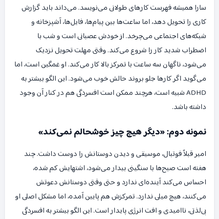
سارا همیشه فهرست کارهای طولانی می‌نویسد. می‌داند باید گزارش
کاری را تحویل دهد، اما ساعت‌ها بین پیام‌ها، فایل‌ها، آشپزخانه و
شبکه‌های اجتماعی می‌چرخد. از خودش عصبانی است و شب با
اضطراب شدید کار را شروع می‌کند. وقتی مهلت تحویل نزدیک
می‌شود، ناگهان سه ساعت با تمرکز بالا کار می‌کند. او غمگین است، اما
می‌گوید اگر کارها جلو بروند حالش خوب می‌شود. این الگو بیشتر به
ADHD شبیه است، هرچند ممکن است افسردگی هم در کنار آن وجود
داشته باشد.
نمونه دوم: «دیگر هیچ چیز خوشحالم نمی‌کند»
امیر قبلاً فوتبال، موسیقی و دیدن دوستانش را دوست داشت. چند
هفته است صبح‌ها با سنگینی بیدار می‌شود، اشتهایش کم شده،
احساس می‌کند آینده‌ای ندارد و حتی وقتی دوستانش دعوتش
می‌کنند، هیچ میلی ندارد. تمرکزش هم پایین آمده، اما مشکل اصلی او
بی‌لذتی، ناامیدی و افت انرژی پایدار است. این الگو بیشتر به افسردگی