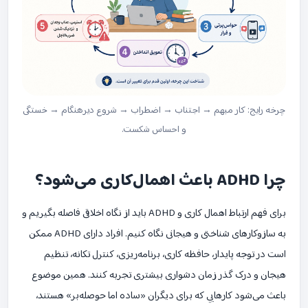
چرخه رایج: کار مبهم → اجتناب → اضطراب → شروع دیرهنگام → خستگی
و احساس شکست.
چرا ADHD باعث اهمال‌کاری می‌شود؟
برای فهم ارتباط اهمال کاری و ADHD باید از نگاه اخلاقی فاصله بگیریم و
به سازوکارهای شناختی و هیجانی نگاه کنیم. افراد دارای ADHD ممکن
است در توجه پایدار، حافظه کاری، برنامه‌ریزی، کنترل تکانه، تنظیم
هیجان و درک گذر زمان دشواری بیشتری تجربه کنند. همین موضوع
باعث می‌شود کارهایی که برای دیگران «ساده اما حوصله‌بر» هستند،