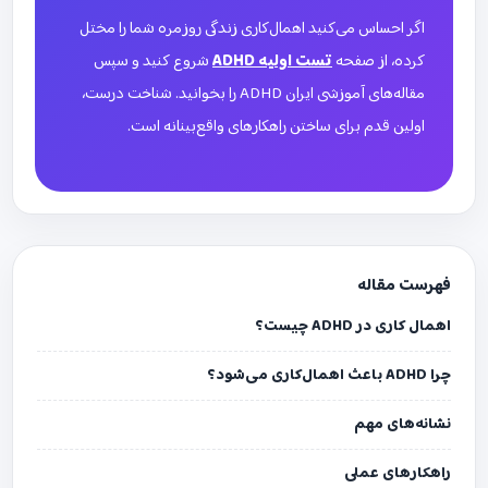
اگر احساس می‌کنید اهمال‌کاری زندگی روزمره شما را مختل
کرده، از صفحه
تست اولیه ADHD
شروع کنید و سپس
مقاله‌های آموزشی ایران ADHD را بخوانید. شناخت درست،
اولین قدم برای ساختن راهکارهای واقع‌بینانه است.
فهرست مقاله
اهمال کاری در ADHD چیست؟
چرا ADHD باعث اهمال‌کاری می‌شود؟
نشانه‌های مهم
راهکارهای عملی