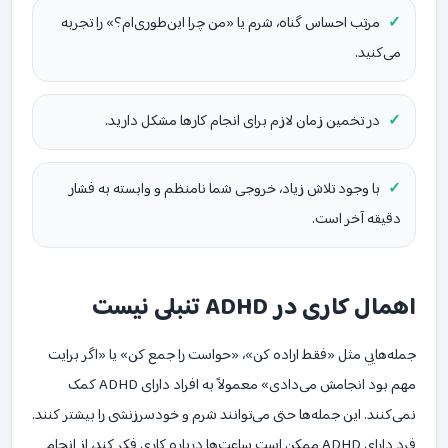
مرتب احساس گناه، شرم یا «من چرا این‌طوری‌ام؟» را تجربه
می‌کنید.
در تخمین زمان لازم برای انجام کارها مشکل دارید.
با وجود تلاش زیاد، خروجی شما نامنظم و وابسته به فشار
دقیقه آخر است.
اهمال کاری در ADHD تنبلی نیست
جمله‌هایی مثل «فقط اراده کن»، «حواست را جمع کن» یا «اگر برایت
مهم بود انجامش می‌دادی» معمولاً به افراد دارای ADHD کمک
نمی‌کنند. این جمله‌ها حتی می‌توانند شرم و خودسرزنشی را بیشتر کنند.
فرد دارای ADHD ممکن است ساعت‌ها درباره کاری فکر کند، از انجام