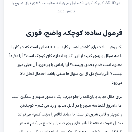
در ADHD، کوچک کردن قدم اول می‌تواند مقاومت ذهنی برای شروع را
کاهش دهد.
فرمول ساده: کوچک، واضح، فوری
یک روش ساده برای کاهش اهمال کاری و ADHD این است که هر کار را
با سه سؤال بررسی کنید: آیا این کار به اندازه کافی کوچک است؟ آیا دقیقاً
معلوم است قدم بعدی چیست؟ آیا پاداش یا بازخورد آن خیلی دور
نیست؟ اگر پاسخ یکی از این سؤال‌ها منفی باشد، احتمال تعلل بالا
می‌رود.
برای مثال «باید پایان‌نامه را جلو ببرم» یک دستور مبهم و سنگین است.
اما «امروز فقط سه منبع را در فایل منابع وارد می‌کنم» کوچک‌تر،
واضح‌تر و قابل شروع‌تر است. یا «باید اتاقم را مرتب کنم» می‌تواند
تبدیل شود به «فقط لباس‌های روی صندلی را جمع می‌کنم.» مغز