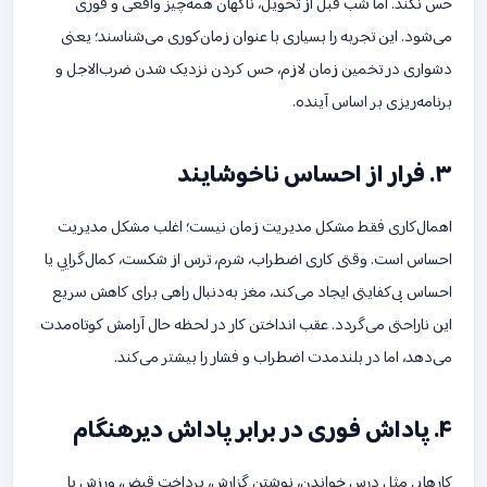
حس نکند. اما شب قبل از تحویل، ناگهان همه‌چیز واقعی و فوری
می‌شود. این تجربه را بسیاری با عنوان زمان‌کوری می‌شناسند؛ یعنی
دشواری در تخمین زمان لازم، حس کردن نزدیک شدن ضرب‌الاجل و
برنامه‌ریزی بر اساس آینده.
۳. فرار از احساس ناخوشایند
اهمال‌کاری فقط مشکل مدیریت زمان نیست؛ اغلب مشکل مدیریت
احساس است. وقتی کاری اضطراب، شرم، ترس از شکست، کمال‌گرایی یا
احساس بی‌کفایتی ایجاد می‌کند، مغز به‌دنبال راهی برای کاهش سریع
این ناراحتی می‌گردد. عقب انداختن کار در لحظه حال آرامش کوتاه‌مدت
می‌دهد، اما در بلندمدت اضطراب و فشار را بیشتر می‌کند.
۴. پاداش فوری در برابر پاداش دیرهنگام
کارهایی مثل درس خواندن، نوشتن گزارش، پرداخت قبض، ورزش یا