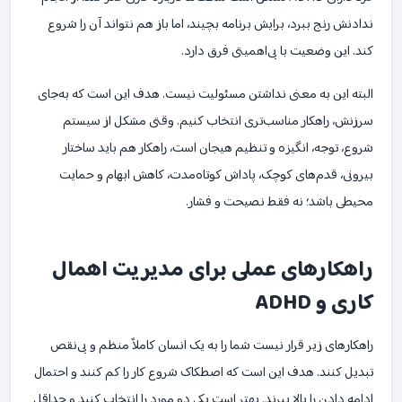
ندادنش رنج ببرد، برایش برنامه بچیند، اما باز هم نتواند آن را شروع
کند. این وضعیت با بی‌اهمیتی فرق دارد.
البته این به معنی نداشتن مسئولیت نیست. هدف این است که به‌جای
سرزنش، راهکار مناسب‌تری انتخاب کنیم. وقتی مشکل از سیستم
شروع، توجه، انگیزه و تنظیم هیجان است، راهکار هم باید ساختار
بیرونی، قدم‌های کوچک، پاداش کوتاه‌مدت، کاهش ابهام و حمایت
محیطی باشد؛ نه فقط نصیحت و فشار.
راهکارهای عملی برای مدیریت اهمال
کاری و ADHD
راهکارهای زیر قرار نیست شما را به یک انسان کاملاً منظم و بی‌نقص
تبدیل کنند. هدف این است که اصطکاک شروع کار را کم کنند و احتمال
ادامه دادن را بالا ببرند. بهتر است یکی دو مورد را انتخاب کنید و حداقل