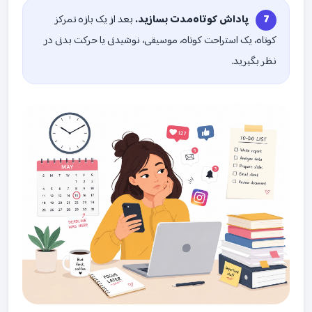
پاداش کوتاه‌مدت بسازید.
بعد از یک بازه تمرکز
کوتاه، یک استراحت کوتاه، موسیقی، نوشیدنی یا حرکت بدنی در
نظر بگیرید.