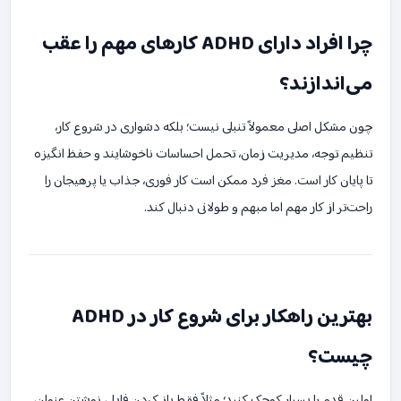
چرا افراد دارای ADHD کارهای مهم را عقب
می‌اندازند؟
چون مشکل اصلی معمولاً تنبلی نیست؛ بلکه دشواری در شروع کار،
تنظیم توجه، مدیریت زمان، تحمل احساسات ناخوشایند و حفظ انگیزه
تا پایان کار است. مغز فرد ممکن است کار فوری، جذاب یا پرهیجان را
راحت‌تر از کار مهم اما مبهم و طولانی دنبال کند.
بهترین راهکار برای شروع کار در ADHD
چیست؟
اولین قدم را بسیار کوچک کنید؛ مثلاً فقط باز کردن فایل، نوشتن عنوان،