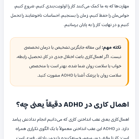
مهارت‌ها که به ما کمک می‌کنند کار را اولویت‌بندی کنیم، شروع کنیم،
حواس‌مان را حفظ کنیم، زمان را بسنجیم، احساسات ناخوشایند را تحمل
کنیم و در نهایت کار را به پایان برسانیم.
نکته مهم:
این مقاله جایگزین تشخیص یا درمان تخصصی
نیست. اگر اهمال‌کاری باعث اختلال جدی در کار، تحصیل، رابطه،
خواب یا سلامت روان شما شده، بهتر است با متخصص
سلامت روان یا پزشک آشنا با ADHD مشورت کنید.
اهمال کاری در ADHD دقیقاً یعنی چه؟
اهمال‌کاری یعنی عقب انداختن کاری که می‌دانیم انجام ندادنش پیامد
دارد. در ADHD این عقب انداختن معمولاً با یک الگوی تکراری همراه
است: کار تا وقتی دور، مبهم، خسته‌کننده یا بدون پاداش فوری است