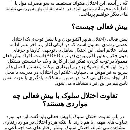
که در آینده، این اختلال میتواند مستقیما به سو مصرف مواد یا
اقدامات مجرمانه منتهی شود. در ادامه مقاله، باز به بررسی نشانه
های دیگر
خواهیم پرداخت.
بیش فعالی چیست؟
بیش فعالی (اختلال هایپر اکتیو بودن و یا نقص توجه)، یک اختلال
عصبی-رشدی معمول است که در کوکی آغاز و تا آخر عمر ادامه
میابد. علائم اصلی این اختلال شامل بی توجهی، کارها و حرفای
بدون فکر و هاپیر اکتیو بودن (در نوع ADHD) است. افراد بیش فعال
معمولا در توجه کردن، تفکر قبل از کارها و یک جا نشستن مشکل
دارند. این افراد معمولا زیاد رویا پردازی میکنند و دستور العمل ها را
سریع به فراموش می سپارند.
علائم این اختلال، در مدرسه یا محل
کار ایجاد مشکل می کنند. در ضمن، مشکلات یادگیری یا عزت نفس
پایین هم در این افراد مشاهده می شود.
تفاوت اختلال سلوک با بیش فعالی چه
مواردی هستند؟
در بابِ تفاوت اختلال سلوک با بیش فعالی باید گفت این دو مورد
تفاوت های مهمی با هم دارند. با اینکه هردو اختلال در موارد رفتاری
مشاهده می شوند، اختلال سلوک بیشتر رفتار های ضد اجتماعی و